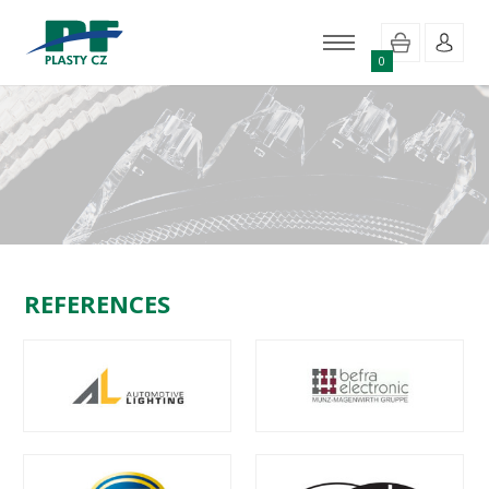
0
REFERENCES