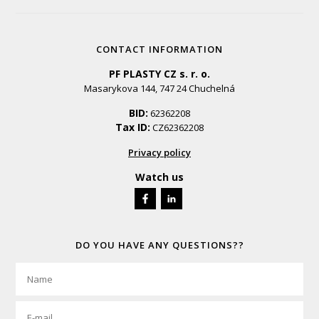
CONTACT INFORMATION
PF PLASTY CZ s. r. o.
Masarykova 144, 747 24 Chuchelná
BID:
62362208
Tax ID:
CZ62362208
Privacy policy
Watch us
DO YOU HAVE ANY QUESTIONS??