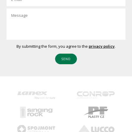
By submitting the form, you agree to the
privacy policy
.
SEND