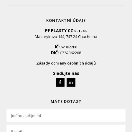
KONTAKTNÍ ÚDAJE
PF PLASTY CZ s. r. o.
Masarykova 144, 747 24 Chuchelná
IČ:
62362208
DIČ:
CZ62362208
Zásady ochrany osobních údajů
Sledujte nás
MÁTE DOTAZ?