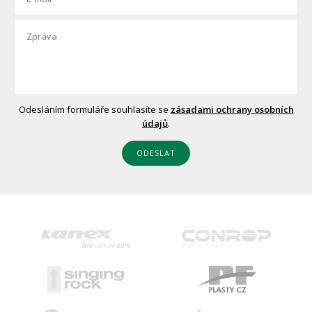
Odesláním formuláře souhlasíte se
zásadami ochrany osobních
údajů
.
ODESLAT