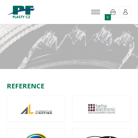
0
REFERENCE