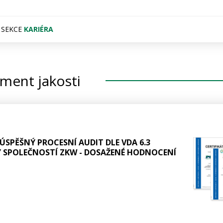
O SEKCE
KARIÉRA
ent jakosti
 ÚSPĚŠNÝ PROCESNÍ AUDIT DLE VDA 6.3
 SPOLEČNOSTÍ ZKW - DOSAŽENÉ HODNOCENÍ