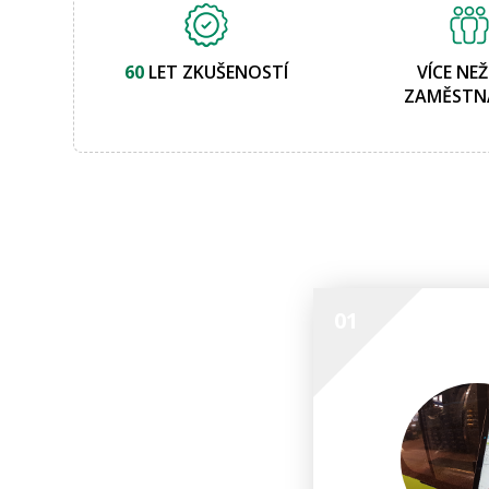
60
LET ZKUŠENOSTÍ
VÍCE NE
ZAMĚSTN
01