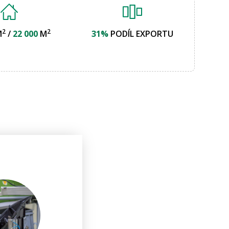
2
2
M
/
22 000
M
31%
PODÍL EXPORTU