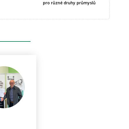
pro různé druhy průmyslů