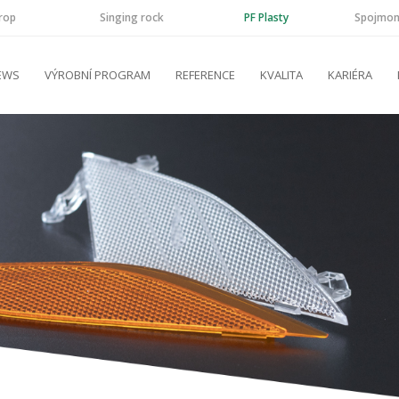
rop
Singing rock
PF Plasty
Spojmon
EWS
VÝROBNÍ PROGRAM
REFERENCE
KVALITA
KARIÉRA