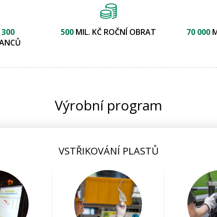
Ž
300
500
MIL. KČ ROČNÍ OBRAT
70 000
ANCŮ
Výrobní program
VSTŘIKOVÁNÍ PLASTŮ