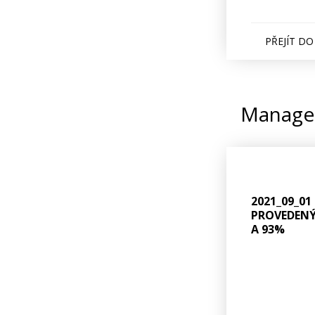
PŘEJÍT D
Managem
2021_09_01
PROVEDENÝ
A 93%