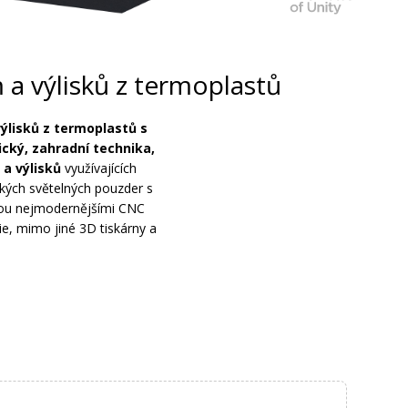
 a výlisků z termoplastů
výlisků z termoplastů
s
cký, zahradní technika,
 a výlisků
využívajících
lkých světelných pouzder s
nou nejmodernějšími CNC
e, mimo jiné 3D tiskárny a