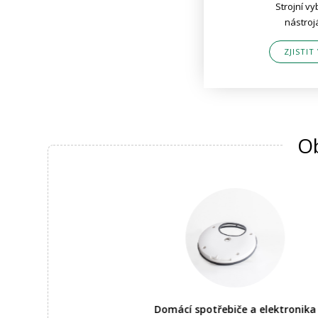
Strojní v
nástroj
ZJISTIT
Ob
Domácí spotřebiče a elektronika