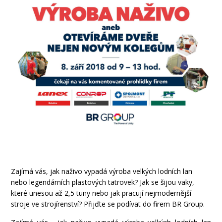
Zajímá vás, jak naživo vypadá výroba velkých lodních lan
nebo legendárních plastových tatrovek? Jak se šijou vaky,
které unesou až 2,5 tuny nebo jak pracují nejmodernější
stroje ve strojírenství? Přijďte se podívat do firem BR Group.