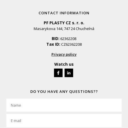
CONTACT INFORMATION
PF PLASTY CZ s. r. o.
Masarykova 144, 747 24 Chuchelná
BID:
62362208
Tax ID:
CZ62362208
Privacy policy
Watch us
DO YOU HAVE ANY QUESTIONS??