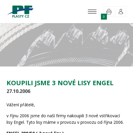
0
KOUPILI JSME 3 NOVÉ LISY ENGEL
27.10.2006
Vážení přátelé,
v říjnu 2006 jsme do naší firmy nakoupili 3 nové vstřikovací
lisy Engel. Tyto lisy máme v provozu v provozu od října 2006.