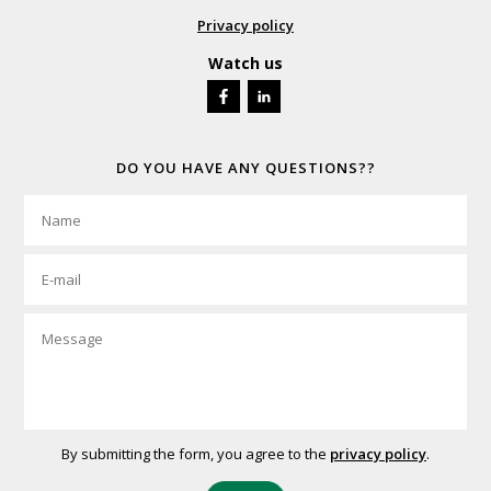
Privacy policy
Watch us
DO YOU HAVE ANY QUESTIONS??
By submitting the form, you agree to the
privacy policy
.