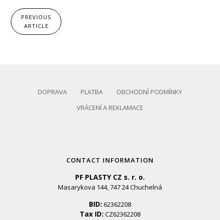
PREVIOUS
ARTICLE
DOPRAVA
PLATBA
OBCHODNÍ PODMÍNKY
VRÁCENÍ A REKLAMACE
CONTACT INFORMATION
PF PLASTY CZ s. r. o.
Masarykova 144, 747 24 Chuchelná
BID:
62362208
Tax ID:
CZ62362208