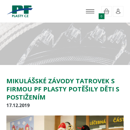
0
MIKULÁŠSKÉ ZÁVODY TATROVEK S
FIRMOU PF PLASTY POTĚŠILY DĚTI S
POSTIŽENÍM
17.12.2019