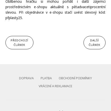
Oblíbenou hračku si mohou pořídit i další zájemci
prostřednictvím e-shopu aktuálně s pětadvacetiprocentní
slevou. Při objednávce v e-shopu stačí uvést slevový kód:
pfplasty25.
PŘEDCHOZÍ
DALŠÍ
ČLÁNEK
ČLÁNEK
DOPRAVA
PLATBA
OBCHODNÍ PODMÍNKY
VRÁCENÍ A REKLAMACE