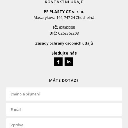
KONTAKTNÍ ÚDAJE
PF PLASTY CZ s. r. o.
Masarykova 144, 747 24 Chuchelná
IČ:
62362208
DIČ:
CZ62362208
Zásady ochrany osobních údajů
Sledujte nás
MÁTE DOTAZ?