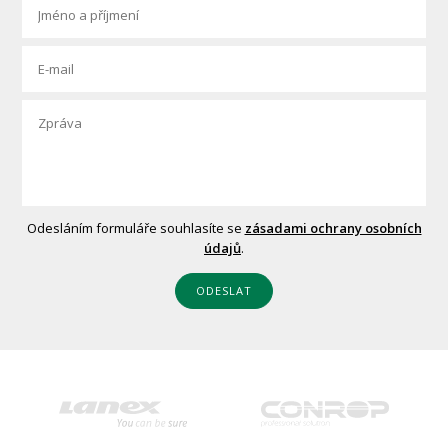
Odesláním formuláře souhlasíte se
zásadami ochrany osobních
údajů
.
ODESLAT