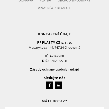
DOPRAVA
PLATBA
OBCHODNÍ PODMÍNKY
VRÁCENÍ A REKLAMACE
KONTAKTNÍ ÚDAJE
PF PLASTY CZ s. r. o.
Masarykova 144, 747 24 Chuchelná
IČ:
62362208
DIČ:
CZ62362208
Zásady ochrany osobních údajů
Sledujte nás
MÁTE DOTAZ?