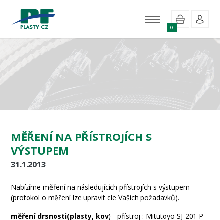
0
MĚŘENÍ NA PŘÍSTROJÍCH S
VÝSTUPEM
31.1.2013
Nabízíme měření na následujících přístrojích s výstupem
(protokol o měření lze upravit dle Vašich požadavků).
měření drsnosti(plasty, kov)
- přístroj : Mitutoyo SJ-201 P