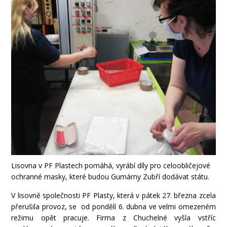
Lisovna v PF Plastech pomáhá, vyrábí díly pro celoobličejové
ochranné masky, které budou Gumárny Zubří dodávat státu.
V lisovně společnosti PF Plasty, která v pátek 27. března zcela
přerušila provoz, se od pondělí 6. dubna ve velmi omezeném
režimu opět pracuje. Firma z Chuchelné vyšla vstříc