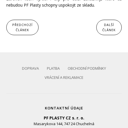
nebudou PF Plasty schopny uspokojit ze skladu.
PŘEDCHOZÍ
DALŠÍ
ČLÁNEK
ČLÁNEK
DOPRAVA
PLATBA
OBCHODNÍ PODMÍNKY
VRÁCENÍ A REKLAMACE
KONTAKTNÍ ÚDAJE
PF PLASTY CZ s. r. o.
Masarykova 144, 747 24 Chuchelná