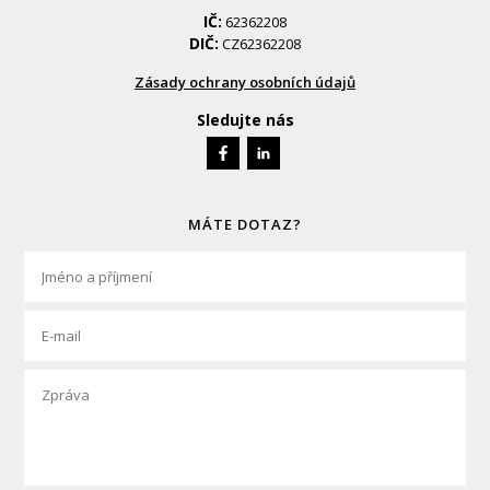
IČ:
62362208
DIČ:
CZ62362208
Zásady ochrany osobních údajů
Sledujte nás
MÁTE DOTAZ?