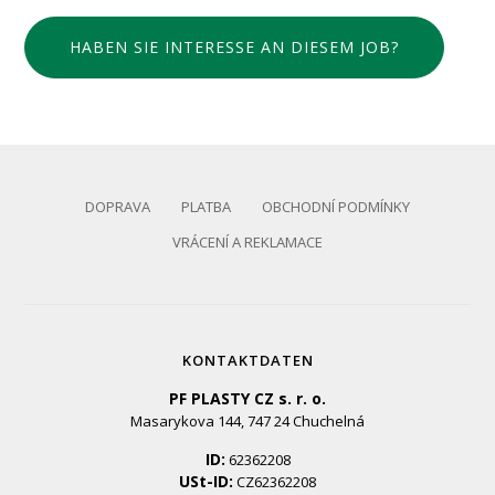
HABEN SIE INTERESSE AN DIESEM JOB?
DOPRAVA
PLATBA
OBCHODNÍ PODMÍNKY
VRÁCENÍ A REKLAMACE
KONTAKTDATEN
PF PLASTY CZ s. r. o.
Masarykova 144, 747 24 Chuchelná
ID:
62362208
USt-ID:
CZ62362208