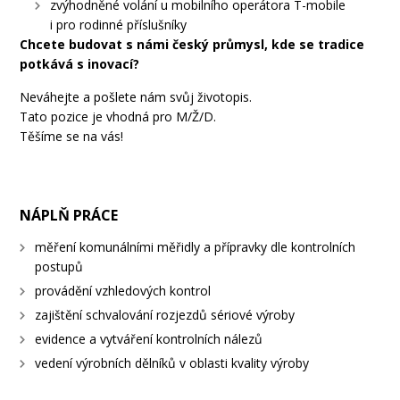
zvýhodněné volání u mobilního operátora T-mobile
i pro rodinné příslušníky
Chcete budovat s námi český průmysl, kde se tradice
potkává s inovací?
Neváhejte a pošlete nám svůj životopis.
Tato pozice je vhodná pro M/Ž/D.
Těšíme se na vás!
NÁPLŇ PRÁCE
měření komunálními měřidly a přípravky dle kontrolních
postupů
provádění vzhledových kontrol
zajištění schvalování rozjezdů sériové výroby
evidence a vytváření kontrolních nálezů
vedení výrobních dělníků v oblasti kvality výroby