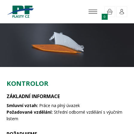
0
KONTROLOR
ZÁKLADNÍ INFORMACE
Smluvní vztah:
Práce na plný úvazek
Požadované vzdělání:
Střední odborné vzdělání s výučním
listem